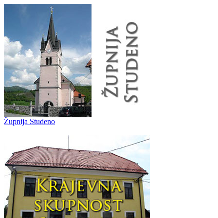
Župnija Studeno